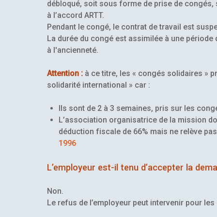
débloqué, soit sous forme de prise de congés, 
à l’accord ARTT.
Pendant le congé, le contrat de travail est susp
La durée du congé est assimilée à une période d
à l'ancienneté.
Attention :
à ce titre, les « congés solidaires » 
solidarité international » car :
Ils sont de 2 à 3 semaines, pris sur les con
L’association organisatrice de la mission do
déduction fiscale de 66% mais ne relève pa
1996
L’employeur est-il tenu d’accepter la dema
Non.
Le refus de l’employeur peut intervenir pour les