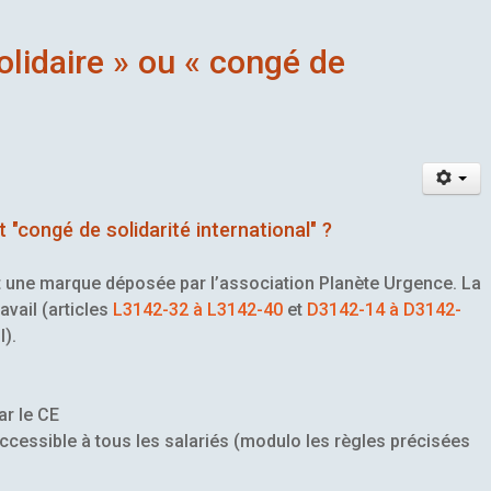
olidaire » ou « congé de
 "congé de solidarité international" ?
t une marque déposée par l’association Planète Urgence. La
avail (articles
L3142-32 à L3142-40
et
D3142-14 à D3142-
I).
ar le CE
ccessible à tous les salariés (modulo les règles précisées