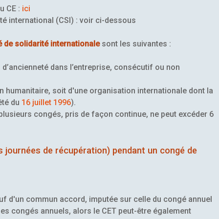
du CE :
ici
é international (CSI) : voir ci-dessous
 de solidarité internationale
sont les suivantes :
s d’ancienneté dans l’entreprise, consécutif ou non
n humanitaire, soit d'une organisation internationale dont la
rêté du
16 juillet 1996
).
lusieurs congés, pris de façon continue, ne peut excéder 6
s journées de récupération) pendant un congé de
sauf d'un commun accord, imputée sur celle du congé annuel
 les congés annuels, alors le CET peut-être également