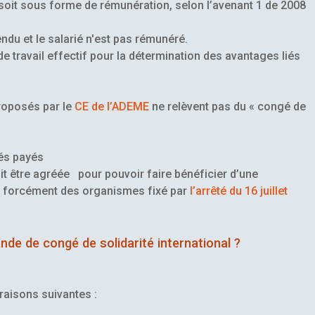
soit sous forme de rémunération, selon l’avenant 1 de 2008
endu et le salarié n'est pas rémunéré.
e travail effectif pour la détermination des avantages liés
proposés par le
CE de l’ADEME
ne relèvent pas du « congé de
gés payés
it être agréée pour pouvoir faire bénéficier d’une
s forcément des organismes fixé par
l’arrêté du 16 juillet
nde de congé de solidarité international ?
 raisons suivantes :