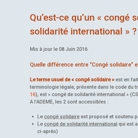
Qu’est-ce qu’un « congé s
solidarité international » ?
Mis à jour le 08 Juin 2016
Quelle différence entre "Congé solidaire" et
Le terme usuel de « congé solidaire »
est en fai
terminologie légale, présente dans le code du tr
16
), est « congé de solidarité international » (CS
A l’ADEME, les 2 sont accessibles :
Le
congé solidaire
est proposé et soutenu p
Le
congé de solidarité international
qui est a
ci-après)