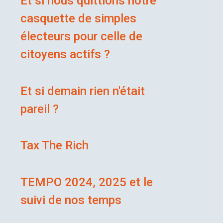
Et si nous quittions notre
casquette de simples
électeurs pour celle de
citoyens actifs ?
Et si demain rien n'était
pareil ?
Tax The Rich
TEMPO 2024, 2025 et le
suivi de nos temps