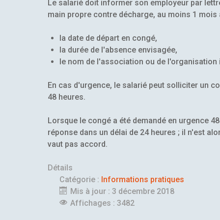
Le salarié doit informer son employeur par le
main propre contre décharge, au moins 1 mois à
la date de départ en congé,
la durée de l'absence envisagée,
le nom de l'association ou de l'organisation 
En cas d'urgence, le salarié peut solliciter un
48 heures.
Lorsque le congé a été demandé en urgence 48 h
réponse dans un délai de 24 heures ; il n'est a
vaut pas accord.
Détails
Catégorie :
Informations pratiques
Mis à jour : 3 décembre 2018
Affichages : 3482