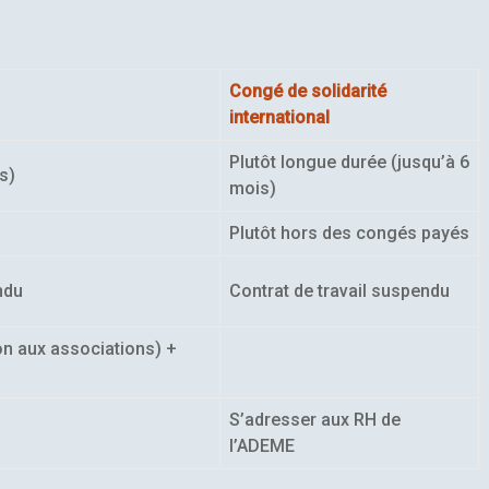
Congé de solidarité
international
Plutôt longue durée (jusqu’à 6
s)
mois)
Plutôt hors des congés payés
ndu
Contrat de travail suspendu
on aux associations) +
S’adresser aux RH de
l’ADEME