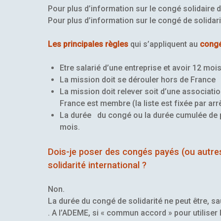
Pour plus d’information sur le congé solidaire 
Pour plus d’information sur le congé de solidarit
Les principales règles
qui s’appliquent au
congé
Etre salarié d’une entreprise et avoir 12 moi
La mission doit se dérouler hors de France
La mission doit relever soit d’une associatio
France est membre (la liste est fixée par ar
La durée du congé ou la durée cumulée de p
mois.
Dois-je poser des congés payés (ou autre
solidarité international ?
Non.
La durée du congé de solidarité ne peut être, 
. A l’ADEME, si « commun accord » pour utiliser