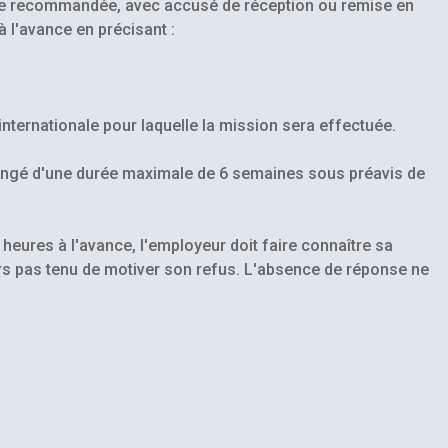
ttre recommandée, avec accusé de réception ou remise en
 l'avance en précisant :
internationale pour laquelle la mission sera effectuée.
 congé d'une durée maximale de 6 semaines sous préavis de
eures à l'avance, l'employeur doit faire connaître sa
lors pas tenu de motiver son refus. L'absence de réponse ne