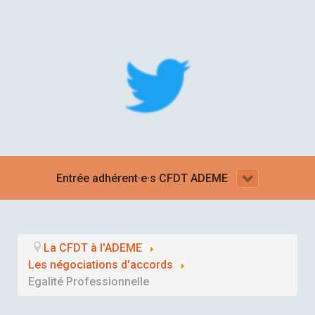
Entrée adhérent·e·s CFDT ADEME
La CFDT à l'ADEME
Les négociations d'accords
Egalité Professionnelle