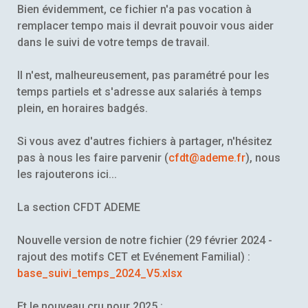
Bien évidemment, ce fichier n'a pas vocation à
remplacer tempo mais il devrait pouvoir vous aider
dans le suivi de votre temps de travail.
Il n'est, malheureusement, pas paramétré pour les
temps partiels et s'adresse aux salariés à temps
plein, en horaires badgés.
Si vous avez d'autres fichiers à partager, n'hésitez
pas à nous les faire parvenir (
cfdt@ademe.fr
), nous
les rajouterons ici...
La section CFDT ADEME
Nouvelle version de notre fichier (29 février 2024 -
rajout des motifs CET et Evénement Familial) :
base_suivi_temps_2024_V5.xlsx
Et le nouveau cru pour 2025 :