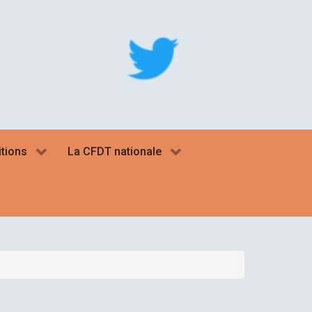
itions
La CFDT nationale