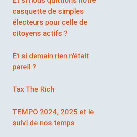
Et si nous quittions notre
casquette de simples
électeurs pour celle de
citoyens actifs ?
Et si demain rien n'était
pareil ?
Tax The Rich
TEMPO 2024, 2025 et le
suivi de nos temps