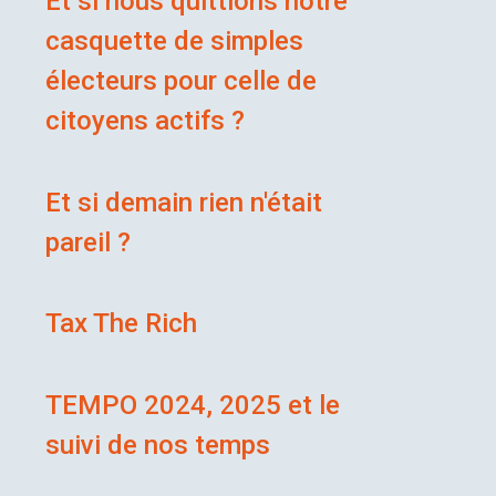
Et si nous quittions notre
casquette de simples
électeurs pour celle de
citoyens actifs ?
Et si demain rien n'était
pareil ?
Tax The Rich
TEMPO 2024, 2025 et le
suivi de nos temps