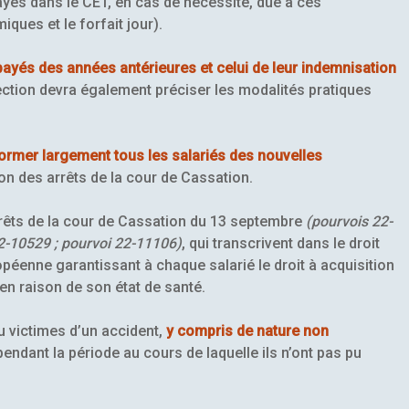
yés dans le CET, en cas de nécessité, due à ces
ques et le forfait jour).
payés des années antérieures et celui de leur indemnisation
irection devra également préciser les modalités pratiques
ormer largement tous les salariés des nouvelles
ion des arrêts de la cour de Cassation.
'arrêts de la cour de Cassation du 13 septembre
(pourvois 22-
2-10529 ; pourvoi 22-11106)
, qui transcrivent dans le droit
opéenne garantissant à chaque salarié le droit à acquisition
 en raison de son état de santé.
ou victimes d’un accident,
y compris de nature non
endant la période au cours de laquelle ils n’ont pas pu